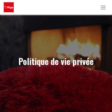
Se rendre au contenu
Politique de vie privée